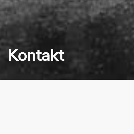
Kontakt
KOM I KONTAKT
E-post